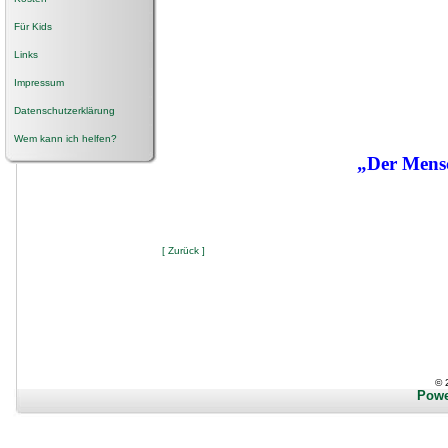
Für Kids
Links
Impressum
Datenschutzerklärung
Wem kann ich helfen?
„Der Mensc
[ Zurück ]
© 
Powe